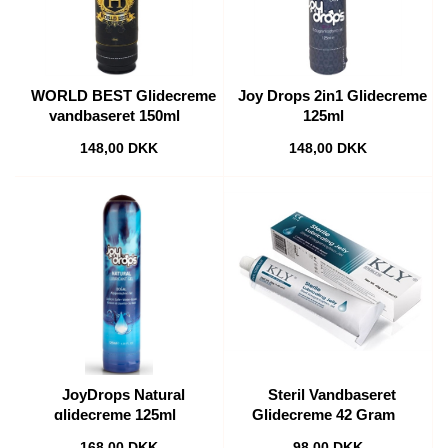
WORLD BEST Glidecreme
Joy Drops 2in1 Glidecreme
vandbaseret 150ml
125ml
148,00 DKK
148,00 DKK
JoyDrops Natural
Steril Vandbaseret
glidecreme 125ml
Glidecreme 42 Gram
168,00 DKK
98,00 DKK