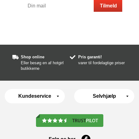
Shop online
Pris garanti!
Eller besøg en af hotgirl
varer til fordelagtige priser
butikkerne
Kundeservice
Selvhjælp