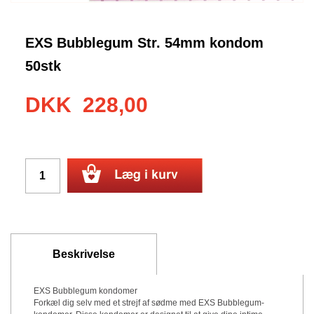
EXS Bubblegum Str. 54mm kondom
50stk
DKK
228,00
Beskrivelse
EXS Bubblegum kondomer
Forkæl dig selv med et strejf af sødme med EXS Bubblegum-