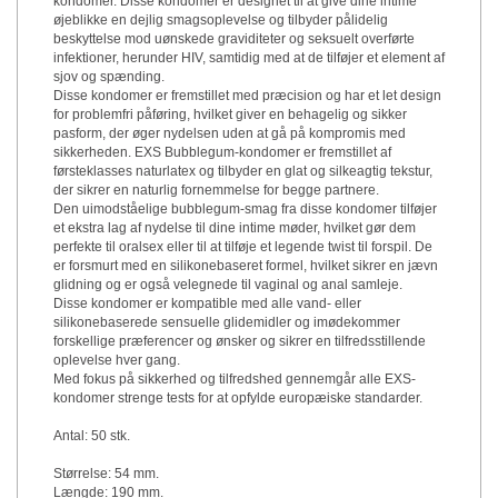
kondomer. Disse kondomer er designet til at give dine intime
øjeblikke en dejlig smagsoplevelse og tilbyder pålidelig
beskyttelse mod uønskede graviditeter og seksuelt overførte
infektioner, herunder HIV, samtidig med at de tilføjer et element af
sjov og spænding.
Disse kondomer er fremstillet med præcision og har et let design
for problemfri påføring, hvilket giver en behagelig og sikker
pasform, der øger nydelsen uden at gå på kompromis med
sikkerheden. EXS Bubblegum-kondomer er fremstillet af
førsteklasses naturlatex og tilbyder en glat og silkeagtig tekstur,
der sikrer en naturlig fornemmelse for begge partnere.
Den uimodståelige bubblegum-smag fra disse kondomer tilføjer
et ekstra lag af nydelse til dine intime møder, hvilket gør dem
perfekte til oralsex eller til at tilføje et legende twist til forspil. De
er forsmurt med en silikonebaseret formel, hvilket sikrer en jævn
glidning og er også velegnede til vaginal og anal samleje.
Disse kondomer er kompatible med alle vand- eller
silikonebaserede sensuelle glidemidler og imødekommer
forskellige præferencer og ønsker og sikrer en tilfredsstillende
oplevelse hver gang.
Med fokus på sikkerhed og tilfredshed gennemgår alle EXS-
kondomer strenge tests for at opfylde europæiske standarder.
Antal: 50 stk.
Størrelse: 54 mm.
Længde: 190 mm.